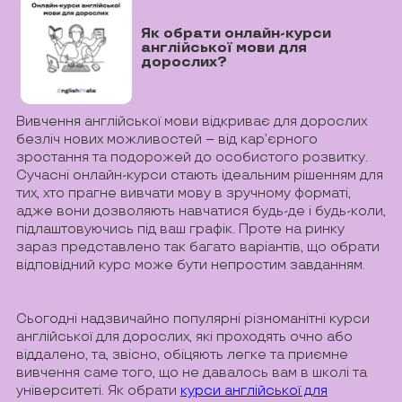
Як обрати онлайн-курси
англійської мови для
дорослих?
Вивчення англійської мови відкриває для дорослих
безліч нових можливостей – від кар’єрного
зростання та подорожей до особистого розвитку.
Сучасні онлайн-курси стають ідеальним рішенням для
тих, хто прагне вивчати мову в зручному форматі,
адже вони дозволяють навчатися будь-де і будь-коли,
підлаштовуючись під ваш графік. Проте на ринку
зараз представлено так багато варіантів, що обрати
відповідний курс може бути непростим завданням.
Сьогодні надзвичайно популярні різноманітні курси
англійської для дорослих, які проходять очно або
віддалено, та, звісно, обіцяють легке та приємне
вивчення саме того, що не давалось вам в школі та
університеті. Як обрати
курси англійської для