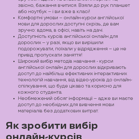
звісно, бажання вчитися. Взяли до рук планшет
або ноутбук – і ви вже в класі!
Комфортні умови – онлайн-курси англійської
мови для дорослих доступні скрізь, де вам
зручно: вдома, в офісі, навіть на дачі.
Доступність курсів англійської онлайн для
дорослих – у разі, якщо ви вирішили
подорожувати, поїхали у відрядження – це не
привід пропускати заняття!
Широкий вибір методів навчання - курси
англійської онлайн для дорослих відкривають
доступ до найбільш ефективних інтерактивних
технологій навчання, від відео-уроків до онлайн-
спілкування, що буде цікаво та корисно для
кожного студента.
Необмежений обсяг інформації – адже ви маєте
доступ до необхідних для вивчення мови
матеріалів без додаткових витрат.
Як зробити вибір
онлайн-курсів