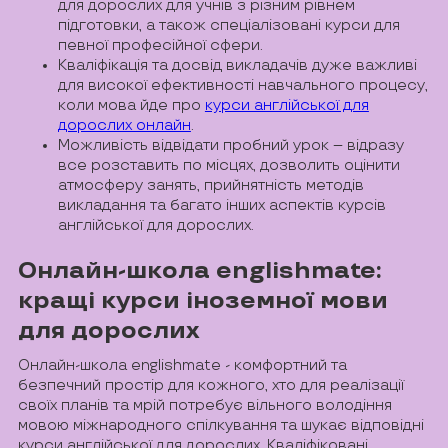
для дорослих для учнів з різним рівнем
підготовки, а також спеціалізовані курси для
певної професійної сфери.
Кваліфікація та досвід викладачів дуже важливі
для високої ефективності навчального процесу,
коли мова йде про
курси англійської для
дорослих онлайн
.
Можливість відвідати пробний урок – відразу
все розставить по місцях, дозволить оцінити
атмосферу занять, прийнятність методів
викладання та багато інших аспектів курсів
англійської для дорослих.
Онлайн-школа englishmate:
кращі курси іноземної мови
для дорослих
Онлайн-школа englishmate - комфортний та
безпечний простір для кожного, хто для реалізації
своїх планів та мрій потребує вільного володіння
мовою міжнародного спілкування та шукає відповідні
курси англійської для дорослих. Кваліфіковані