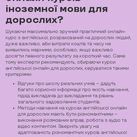
іноземної мови для
дорослих?
Шукаючи максимально зручний практичний онлайн-
курс з англійської, розрахований на дорослих людей,
дуже важливо, аби витрати коштів та часу не
виявились марними, особливо, якщо важливо
досягти певного результату за короткий час. Саме
тому експерти рекомендують, обираючи курси
англійської онлайн для дорослих, керуватися такими
критеріями:
Відгуки про школу реальних учнів – дадуть
багато корисної інформації про якість навчання,
підхід викладачів до викладання та рівень
загального задоволення студентів.
Методи навчання на курсах англійської онлайн
для дорослих мають бути різноманітними –
виконання розмовних вправ, робота з аудіо та
відео контентом. Зверніть увагу на
адаптованість різноманітних курсів англійської