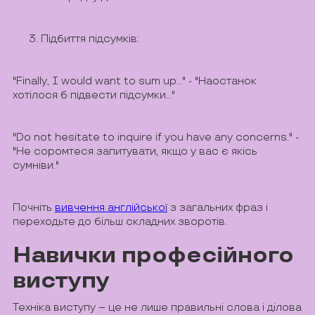
Підбиття підсумків:
"Finally, I would want to sum up..." - "Наостанок
хотілося б підвести підсумки..."
"Do not hesitate to inquire if you have any concerns." -
"Не соромтеся запитувати, якщо у вас є якісь
сумніви."
Почніть
вивчення англійської
з загальних фраз і
переходьте до більш складних зворотів.
Навички професійного
виступу
Техніка виступу – це не лише правильні слова і ділова