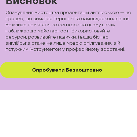
Висновок
Опанування мистецтва презентацій англійською — це
процес, що вимагає терпіння та самовдосконалення.
Важливо пам'ятати, кожен крок на цьому шляху
наближає до майстерності. Використовуйте
ресурси, розвивайте навички, і ваша бізнес
англійська стане не лише мовою спілкування, а й
потужним інструментом у професійному зростанні.
Спробувати Безкоштовно