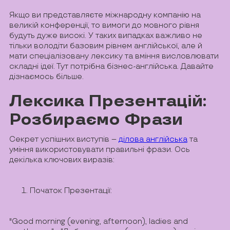
Якщо ви представляєте міжнародну компанію на
великій конференції, то вимоги до мовного рівня
будуть дуже високі. У таких випадках важливо не
тільки володіти базовим рівнем англійської, але й
мати спеціалізовану лексику та вміння висловлювати
складні ідеї. Тут потрібна бізнес-англійська. Давайте
дізнаємось більше.
Лексика Презентацій:
Розбираємо Фрази
Секрет успішних виступів –
ділова англійська
та
уміння використовувати правильні фрази. Ось
декілька ключових виразів:
Початок Презентації:
"Good morning (evening, afternoon), ladies and