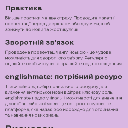
Практика
Більше практики менше страху. Проводьте макетні
презентації перед дзеркалом або друзями, щоб
звикнути до мови та жестикуляції.
Зворотній зв'язок
Проведена презентація англійською - це чудова
можливість для зворотного зв'язку. Регулярно
оцінюйте свої виступи та працюйте над покращенням.
englishmate: потрібний ресурс
І, звичайно ж, вибір правильного ресурсу для
вивчення англійської мови відіграє ключову роль.
englishmate надає унікальні можливості для вивчення
ділової англійської мови. Це не просто курси, це
платформа, яка надає все необхідне для отримання
та навчання нових знань.