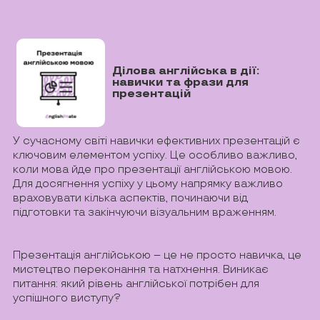
Ділова англійська в дії:
навички та фрази для
презентацій
У сучасному світі навички ефективних презентацій є
ключовим елементом успіху. Це особливо важливо,
коли мова йде про презентації англійською мовою.
Для досягнення успіху у цьому напрямку важливо
враховувати кілька аспектів, починаючи від
підготовки та закінчуючи візуальним враженням.
Презентація англійською – це не просто навичка, це
мистецтво переконання та натхнення. Виникає
питання: який рівень англійської потрібен для
успішного виступу?