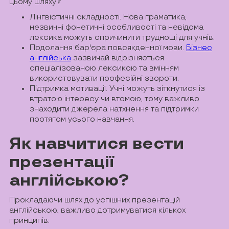
цьому шляху?
Лінгвістичні складності. Нова граматика,
незвичні фонетичні особливості та невідома
лексика можуть спричинити труднощі для учнів.
Подолання бар'єра повсякденної мови.
Бізнес
англійська
зазвичай відрізняється
спеціалізованою лексикою та вмінням
використовувати професійні звороти.
Підтримка мотивації. Учні можуть зіткнутися із
втратою інтересу чи втомою, тому важливо
знаходити джерела натхнення та підтримки
протягом усього навчання.
Як навчитися вести
презентації
англійською?
Прокладаючи шлях до успішних презентацій
англійською, важливо дотримуватися кількох
принципів: